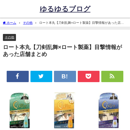
ゆるゆるブログ
ホーム
その他
ロート本丸【刀剣乱舞×ロート製薬】目撃情報があった店舗
まとめ
その他
ロート本丸【刀剣乱舞×ロート製薬】目撃情報が
あった店舗まとめ