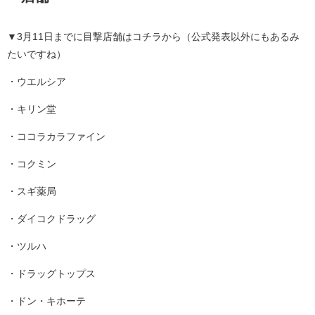
▼3月11日までに目撃店舗はコチラから（公式発表以外にもあるみ
たいですね）
・ウエルシア
・キリン堂
・ココラカラファイン
・コクミン
・スギ薬局
・ダイコクドラッグ
・ツルハ
・ドラッグトップス
・ドン・キホーテ