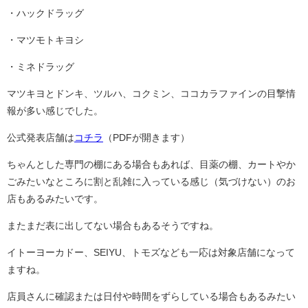
・ハックドラッグ
・マツモトキヨシ
・ミネドラッグ
マツキヨとドンキ、ツルハ、コクミン、ココカラファインの目撃情
報が多い感じでした。
公式発表店舗は
コチラ
（PDFが開きます）
ちゃんとした専門の棚にある場合もあれば、目薬の棚、カートやか
ごみたいなところに割と乱雑に入っている感じ（気づけない）のお
店もあるみたいです。
またまだ表に出してない場合もあるそうですね。
イトーヨーカドー、SEIYU、トモズなども一応は対象店舗になって
ますね。
店員さんに確認または日付や時間をずらしている場合もあるみたい