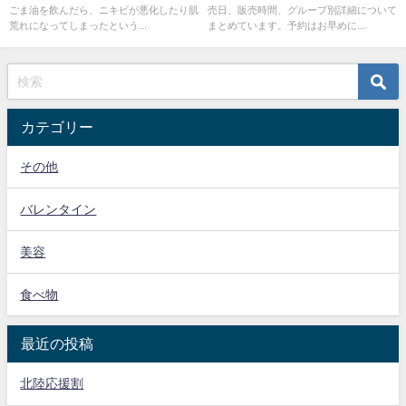
ごま油を飲んだら、ニキビが悪化したり肌
売日、販売時間、グループ別詳細について
荒れになってしまったという...
まとめています。予約はお早めに...
カテゴリー
その他
バレンタイン
美容
食べ物
最近の投稿
北陸応援割