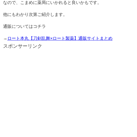
なので、こまめに薬局にいかれると良いかもです。
他にもわかり次第ご紹介します。
通販についてはコチラ
→
ロート本丸【刀剣乱舞×ロート製薬】通販サイトまとめ
スポンサーリンク