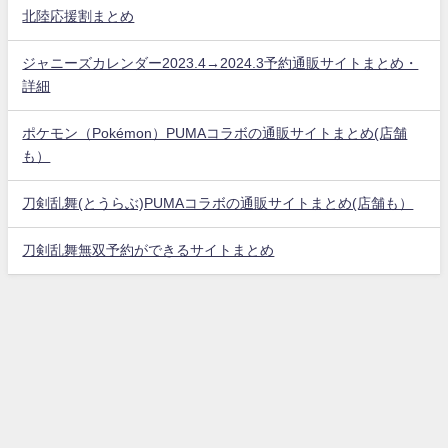
北陸応援割まとめ
ジャニーズカレンダー2023.4→2024.3予約通販サイトまとめ・
詳細
ポケモン（Pokémon）PUMAコラボの通販サイトまとめ(店舗
も）
刀剣乱舞(とうらぶ)PUMAコラボの通販サイトまとめ(店舗も）
刀剣乱舞無双予約ができるサイトまとめ
ゆるゆるブログ All Rights Reserved.