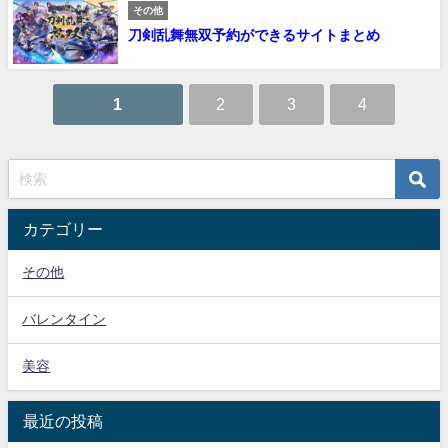
その他
刀剣乱舞無双予約ができるサイトまとめ
1
2
3
4
カテゴリー
その他
バレンタイン
美容
最近の投稿