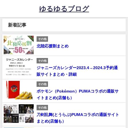
ゆるゆるブログ
新着記事
その他
北陸応援割まとめ
その他
ジャニーズカレンダー2023.4→2024.3予約通
販サイトまとめ・詳細
その他
ポケモン（Pokémon）PUMAコラボの通販サ
イトまとめ(店舗も）
その他
刀剣乱舞(とうらぶ)PUMAコラボの通販サイト
まとめ(店舗も）