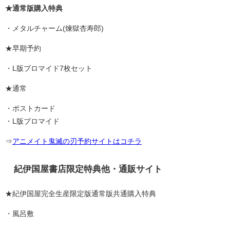
★通常版購入特典
・メタルチャーム(煉獄杏寿郎)
★早期予約
・L版ブロマイド7枚セット
★通常
・ポストカード
・L版ブロマイド
⇒
アニメイト鬼滅の刃予約サイトはコチラ
紀伊国屋書店限定特典他・通販サイト
★紀伊国屋完全生産限定版通常版共通購入特典
・風呂敷