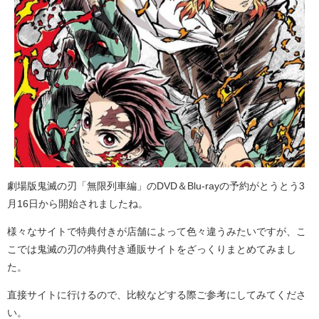
劇場版鬼滅の刃「無限列車編」のDVD＆Blu-rayの予約がとうとう3
月16日から開始されましたね。
様々なサイトで特典付きが店舗によって色々違うみたいですが、こ
こでは鬼滅の刃の特典付き通販サイトをざっくりまとめてみまし
た。
直接サイトに行けるので、比較などする際ご参考にしてみてくださ
い。