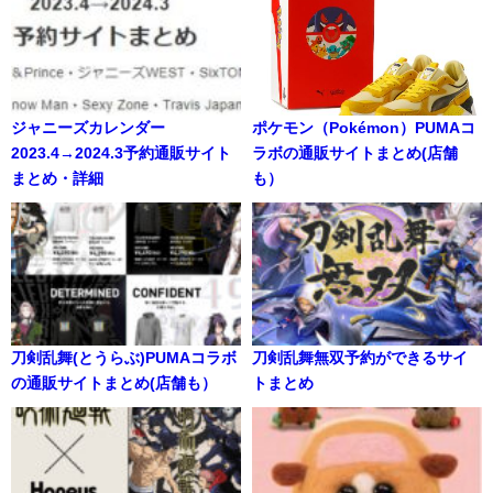
ジャニーズカレンダー
ポケモン（Pokémon）PUMAコ
2023.4→2024.3予約通販サイト
ラボの通販サイトまとめ(店舗
まとめ・詳細
も）
刀剣乱舞(とうらぶ)PUMAコラボ
刀剣乱舞無双予約ができるサイ
の通販サイトまとめ(店舗も）
トまとめ