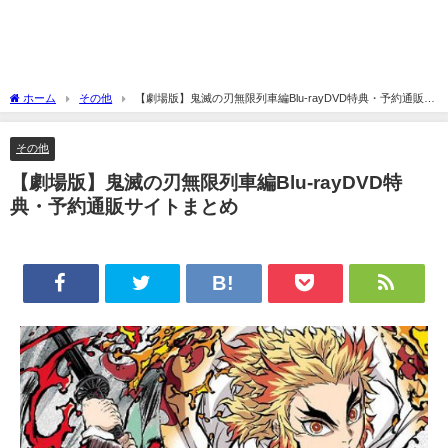
ホーム
その他
【劇場版】鬼滅の刃無限列車編Blu-rayDVD特典・予約通販サ
イトまとめ
その他
【劇場版】鬼滅の刃無限列車編Blu-rayDVD特
典・予約通販サイトまとめ