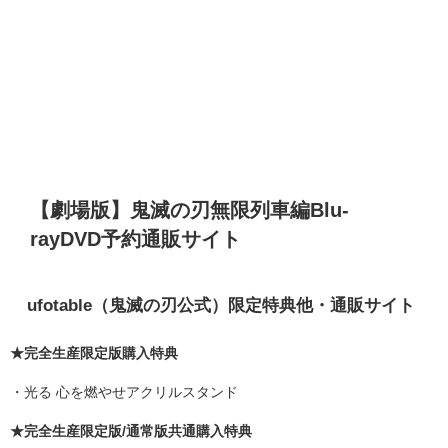
【劇場版】鬼滅の刃無限列車編Blu-
rayDVD予約通販サイト
ufotable（鬼滅の刃公式）限定特典他・通販サイト
★完全生産限定版購入特典
・光る 心を燃やせアクリルスタンド
★完全生産限定版/通常版共通購入特典