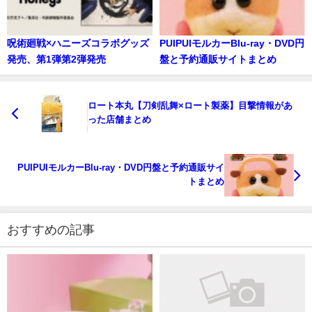
呪術廻戦×ハニーズコラボグッズ
PUIPUIモルカーBlu-ray・DVD円
発売、第1弾第2弾発売
盤と予約通販サイトまとめ
ロート本丸【刀剣乱舞×ロート製薬】目撃情報があ
った店舗まとめ
PUIPUIモルカーBlu-ray・DVD円盤と予約通販サイ
トまとめ
おすすめの記事