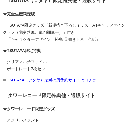
TSUTAYA（ツタヤ）限定特典他・通販サイト
★完全生産限定版
・TSUTAYA限定グッズ「新規描き下ろしイラストA4キャラファイン
グラフ（我妻善逸、竈門禰豆子）」付き
・「キャラクターデザイン・松島 晃描き下ろし色紙」
★TSUTAYA限定特典
・クリアマルチファイル
・ポートレート7枚セット
⇒
TSUTAYA（ツタヤ）鬼滅の刃予約サイトはコチラ
タワーレコード限定特典他・通販サイト
★タワーレコード限定グッズ
・アクリルスタンド