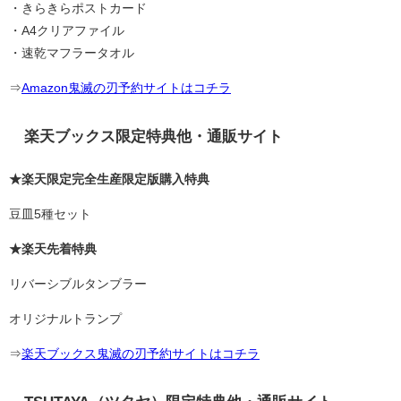
・きらきらポストカード
・A4クリアファイル
・速乾マフラータオル
⇒
Amazon鬼滅の刃予約サイトはコチラ
楽天ブックス限定特典他・通販サイト
★楽天限定完全生産限定版購入特典
豆皿5種セット
★楽天先着特典
リバーシブルタンブラー
オリジナルトランプ
⇒
楽天ブックス鬼滅の刃予約サイトはコチラ